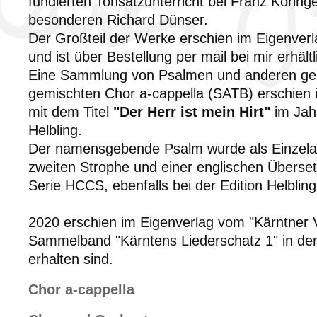
fundierten Tonsatzunterricht bei Franz Koring
besonderen Richard Dünser.
Der Großteil der Werke erschien im Eigenverl
und ist über Bestellung per mail bei mir erhältl
Eine Sammlung von Psalmen und anderen geis
gemischten Chor a-cappella (SATB) erschie
mit dem Titel
"Der Herr ist mein Hirt"
im Jahr
Helbling.
Der namensgebende Psalm wurde als Einzelau
zweiten Strophe und einer englischen Überset
Serie HCCS, ebenfalls bei der Edition Helbling
2020 erschien im Eigenverlag vom "Kärntner V
Sammelband "Kärntens Liederschatz 1" in de
erhalten sind.
Chor a-cappella