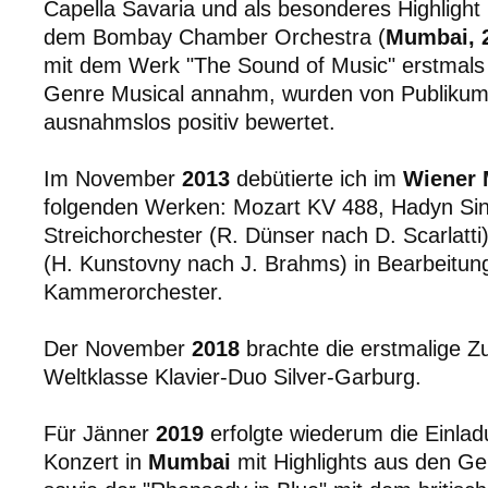
Capella Savaria und als besonderes Highlight
dem Bombay Chamber Orchestra (
Mumbai, 
mit dem Werk "The Sound of Music" erstmals 
Genre Musical annahm, wurden von Publikum
ausnahmslos positiv bewertet.
Im November
2013
debütierte ich im
Wiener 
folgenden Werken: Mozart KV 488, Hadyn Sinf
Streichorchester (R. Dünser nach D. Scarlatt
(H. Kunstovny nach J. Brahms) in Bearbeitun
Kammerorchester.
Der November
2018
brachte die erstmalige 
Weltklasse Klavier-Duo Silver-Garburg.
Für Jänner
2019
erfolgte wiederum die Einl
Konzert in
Mumbai
mit Highlights aus den Ge