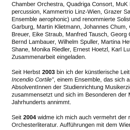
Chamber Orchestra, Quadriga Consort, MuK B
percussion, Kammertrio Linz-Wien, Grazer S
Ensemble aerophonic) und renommierte Soliste
Garburg, Martin Klietmann, Johannes Chum, 
Breuer, Eike Straub, Manfred Tausch, Georg G
Bernd Lambauer, Wilhelm Spuller, Martina He
Shane, Monika Riedler, Ernest Hoetzl, Karl Lut
Zusammenarbeit eingeladen.
Seit Herbst
2003
bin ich der künstlerische Lei
Incendio Cortile"
, einem Ensemble, das sich 
AbsolventInnen der Studienrichtung Musiker
zusammensetzt und sich im Besonderen der M
Jahrhunderts annimmt.
Seit
2004
widme ich mich auch vermehrt der 
Orchesterliteratur. Aufführungen mit dem Wie