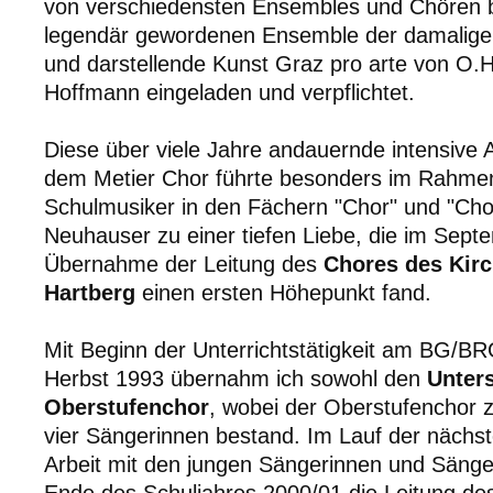
von verschiedensten Ensembles und Chören 
legendär gewordenen Ensemble der damalige
und darstellende Kunst Graz pro arte von O.H
Hoffmann eingeladen und verpflichtet.
Diese über viele Jahre andauernde intensive
dem Metier Chor führte besonders im Rahme
Schulmusiker in den Fächern "Chor" und "Chord
Neuhauser zu einer tiefen Liebe, die im Sept
Übernahme der Leitung des
Chores des Kir
Hartberg
einen ersten Höhepunkt fand.
Mit Beginn der Unterrichtstätigkeit am BG/
Herbst 1993 übernahm ich sowohl den
Unters
Oberstufenchor
, wobei der Oberstufenchor 
vier Sängerinnen bestand. Im Lauf der nächst
Arbeit mit den jungen Sängerinnen und Sänger