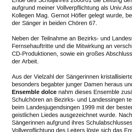
Ende des Schuljahres 2000/01 die Leitung de
aufgrund meiner Vollverpflichtung als Univ.As
Kollegen Mag. Gernot Höfler gelegt wurde, b
der Sänger in beiden Chören 67.
Neben der Teilnahme an Bezirks- und Landes
Fernsehauftritte und die Mitwirkung an versc
CD-Produktionen, sowie ein großes Abschluss
der Arbeit.
Aus der Vielzahl der Sängerinnen kristallisiert
besonders begabter junger Damen heraus u
Ensemble dolce
nahm dieses Ensemble zusät
Schulchören an Bezirks- und Landessingen te
beim Landesjugendsingen 1999 mit der besten 
geistlichen Liedes ausgezeichnet wurde. Nac
Sängerinnen aufgrund ihres Schulabschlusse
Vollverpflichtung des Leiters löste sich das 