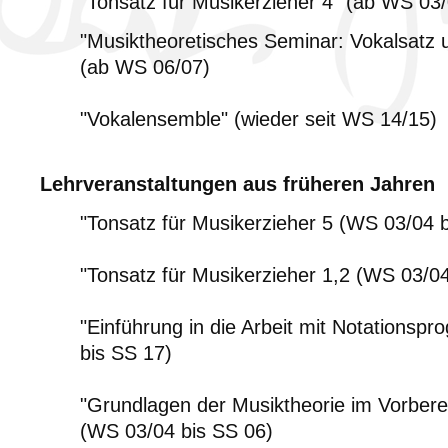
"Tonsatz für Musikerzieher 4" (ab WS 03
"Musiktheoretisches Seminar: Vokalsatz 
(ab WS 06/07)
"Vokalensemble" (wieder seit WS 14/15)
Lehrveranstaltungen aus früheren Jahren
"Tonsatz für Musikerzieher 5 (WS 03/04 
"Tonsatz für Musikerzieher 1,2 (WS 03/0
"Einführung in die Arbeit mit Notations
bis SS 17)
"Grundlagen der Musiktheorie im Vorbere
(WS 03/04 bis SS 06)