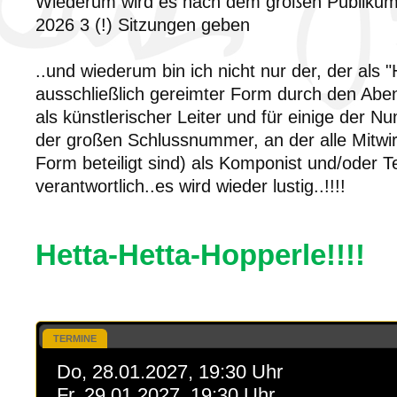
Wiederum wird es nach dem großen Publiku
2026 3 (!) Sitzungen geben
..und wiederum bin ich nicht nur der, der als 
ausschließlich gereimter Form durch den Abe
als künstlerischer Leiter und für einige der N
der großen Schlussnummer, an der alle Mitwir
Form beteiligt sind) als Komponist und/oder T
verantwortlich..es wird wieder lustig..!!!!
Hetta-Hetta-Hopperle!!!!
TERMINE
Do, 28.01.2027, 19:30 Uhr
Fr, 29.01.2027, 19:30 Uhr