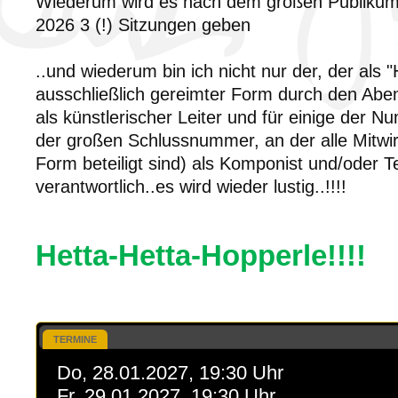
Wiederum wird es nach dem großen Publiku
2026 3 (!) Sitzungen geben
..und wiederum bin ich nicht nur der, der als 
ausschließlich gereimter Form durch den Abe
als künstlerischer Leiter und für einige der N
der großen Schlussnummer, an der alle Mitwir
Form beteiligt sind) als Komponist und/oder T
verantwortlich..es wird wieder lustig..!!!!
Hetta-Hetta-Hopperle!!!!
TERMINE
Do, 28.01.2027, 19:30 Uhr
Fr, 29.01.2027, 19:30 Uhr