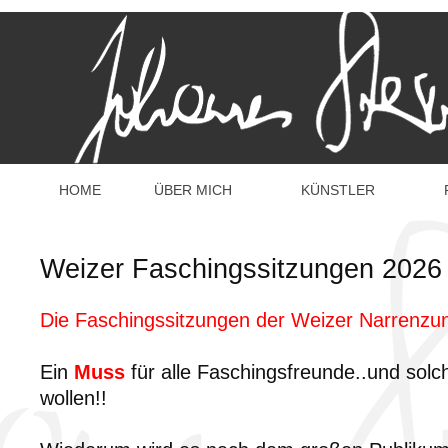
HOME
ÜBER MICH
KÜNSTLER
Weizer Faschingssitzungen 2026
Die Faschingssitzungen der Weizer Narrenzun
Ein
Muss
für alle Faschingsfreunde..und solc
wollen!!