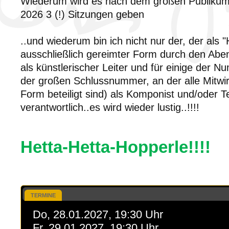
Wiederum wird es nach dem großen Publiku
2026 3 (!) Sitzungen geben
..und wiederum bin ich nicht nur der, der als 
ausschließlich gereimter Form durch den Abe
als künstlerischer Leiter und für einige der N
der großen Schlussnummer, an der alle Mitwir
Form beteiligt sind) als Komponist und/oder T
verantwortlich..es wird wieder lustig..!!!!
Hetta-Hetta-Hopperle!!!!
TERMINE
Do, 28.01.2027, 19:30 Uhr
Fr, 29.01.2027, 19:30 Uhr