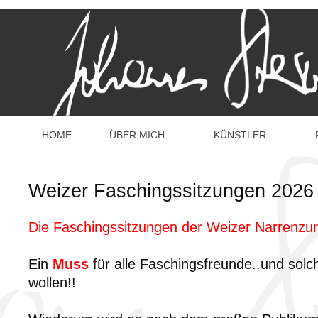
HOME
ÜBER MICH
KÜNSTLER
Weizer Faschingssitzungen 2026
Die Faschingssitzungen der Weizer Narrenzun
Ein
Muss
für alle Faschingsfreunde..und solc
wollen!!