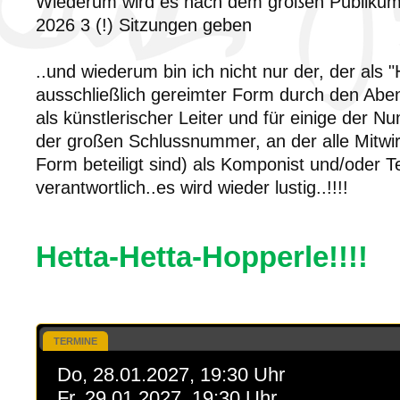
Wiederum wird es nach dem großen Publiku
2026 3 (!) Sitzungen geben
..und wiederum bin ich nicht nur der, der als 
ausschließlich gereimter Form durch den Abe
als künstlerischer Leiter und für einige der N
der großen Schlussnummer, an der alle Mitwir
Form beteiligt sind) als Komponist und/oder T
verantwortlich..es wird wieder lustig..!!!!
Hetta-Hetta-Hopperle!!!!
TERMINE
Do, 28.01.2027, 19:30 Uhr
Fr, 29.01.2027, 19:30 Uhr